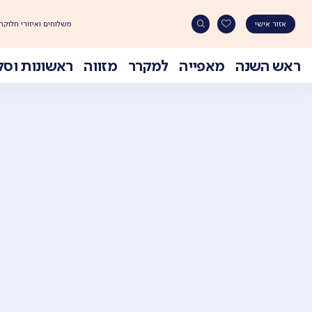
משלוחים ואיזורי חלוקה
אזור אישי
ראש השנה
מאפייה
למקרר
מזווה
ראשונות וסל
Ski
t
conten