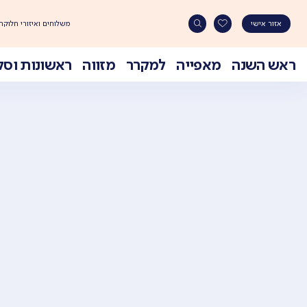
משלוחים ואיזורי חלוקה
אזור אישי
ראש השנה
מאפייה
למקרר
מזווה
ראשונות וסל
Ski
t
conten