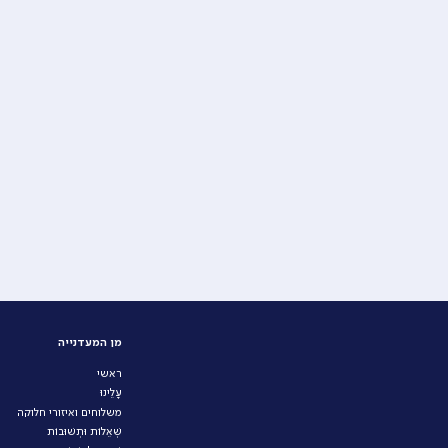
מן המעדנייה
ראשי
עָלֵינוּ
משלוחים ואיזורי חלוקה
שְׁאֵלוֹת וּתְשׁוּבוֹת