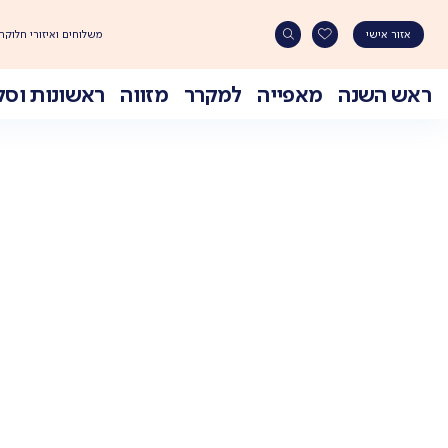
משלוחים ואיזורי חלוקה
אזור אישי
ראש השנה
מאפייה
למקרר
מזווה
ראשונות וסל
Ski
t
conten