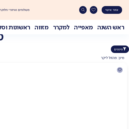
משלוחים ואיזורי חלוקה
אזור אישי
ראש השנה
מאפייה
למקרר
מזווה
ראשונות וסל
מא
Ski
t
conten
סינונים
מיון: מהזול ליקר