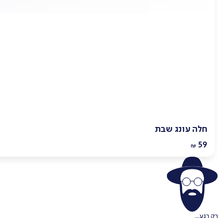
חלה עונג שבת
59
₪
רק רגע...