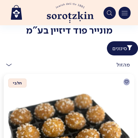
מונייר פוד דיזיין בע"מ
Ski
t
conten
סינונים
מהזול
חלבי