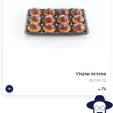
פחזניות שוקולד
12 יחידות
74
₪