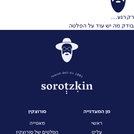
רק רגע...
בודק מה יש עוד על הפלטה
מן המעדנייה
סורוצקין
ראשי
מאפייה
עָלֵינוּ
הסלטים של סורוצקין