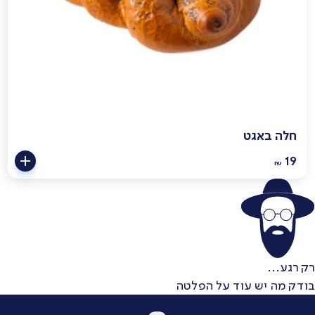
חלה באגט
19
₪
רק רגע...
בודק מה יש עוד על הפלטה