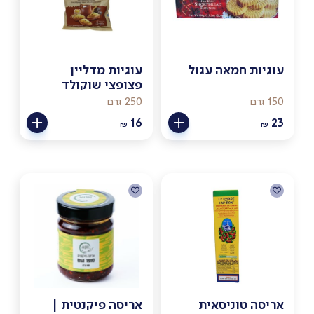
עוגיות חמאה עגול
עוגיות מדליין
פצופצי שוקולד
150 גרם
250 גרם
16
23
₪
₪
אריסה טוניסאית
אריסה פיקנטית |