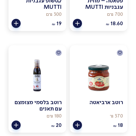
פסאטה – מחית
קטשופ עגבניות
עגבניות MUTTI
MUTTI
700 גרם
300 גרם
19
18.60
₪
₪
רוטב ארביאטה
רוטב בלסמי מצומצם
עם תאנים
370 גר
180 גרם
20
18
₪
₪