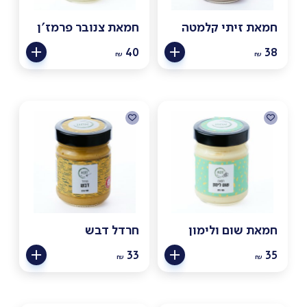
חמאת זיתי קלמטה
חמאת צנובר פרמז'ן
40
38
₪
₪
חמאת שום ולימון
חרדל דבש
33
35
₪
₪