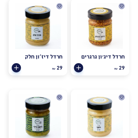
חרדל דיג׳ון גרגרים
חרדל דיז'ון חלק
29
29
₪
₪