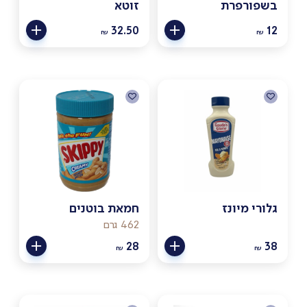
בשפורפרת
זוטא
32.50
12
₪
₪
גלורי מיונז
חמאת בוטנים
462 גרם
28
38
₪
₪