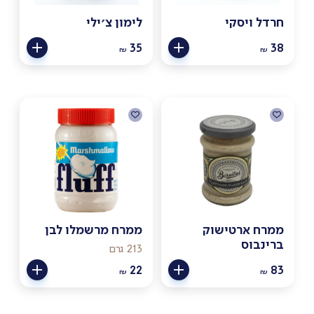
חרדל ויסקי
לימון צ׳ילי
35
38
₪
₪
ממרח ארטישוק
ממרח מרשמלו לבן
ברינבוס
213 גרם
22
83
₪
₪