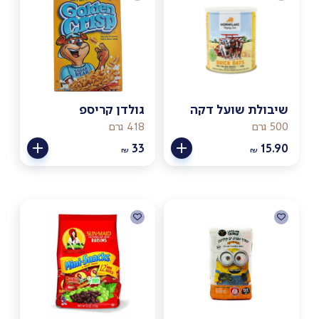
שיבולת שועל דקה
גולדן קריספ
500 גרם
418 גרם
33
15.90
₪
₪