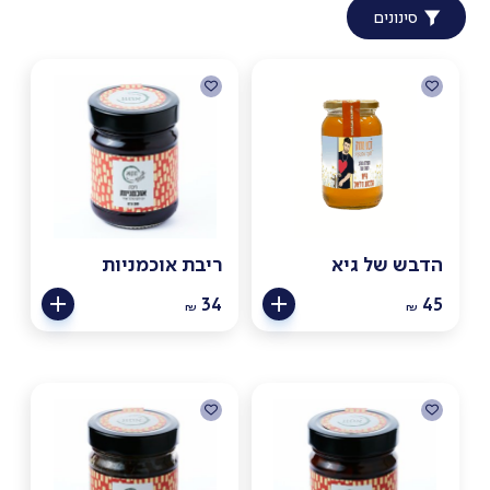
סינונים
הדבש של גיא
ריבת אוכמניות
34
45
₪
₪