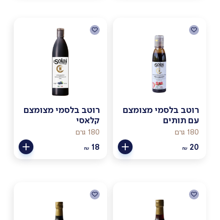
רוטב בלסמי מצומצם
רוטב בלסמי מצומצם
עם תותים
קלאסי
180 גרם
180 גרם
18
20
₪
₪