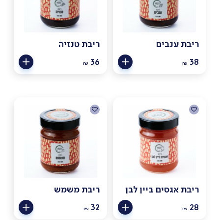
ריבת ענבים
ריבת טנזיה
36
38
₪
₪
ריבת אגסים ביין לבן
ריבת משמש
32
28
₪
₪