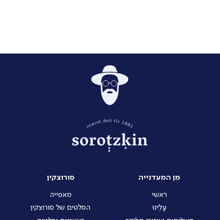
מן המעדנייה
סורוצקין
ראשי
מאפייה
עָלֵינוּ
הסלטים של סורוצקין