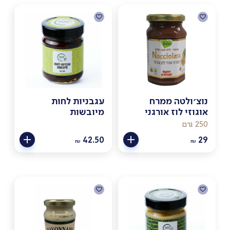
נוצ׳ולטה ממרח
עגבניות לחות
אוגוזי לוז אורגני
מיובשות
250 גרם
42.50
29
₪
₪