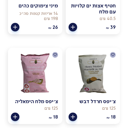
חטיף אצות ים קלויות
מיני צימוקים כהים
עם מלח
14 אריזות קטנות סה״כ
40.5 גרם
198 גרם
26
39
₪
₪
צ׳יפס חרדל דבש
צ׳יפס מלח הימאליה
125 גרם
125 גרם
18
18
₪
₪