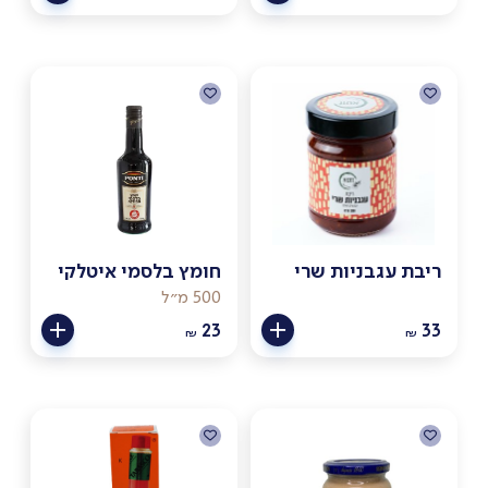
ריבת עגבניות שרי
חומץ בלסמי איטלקי
500 מ״ל
23
33
₪
₪