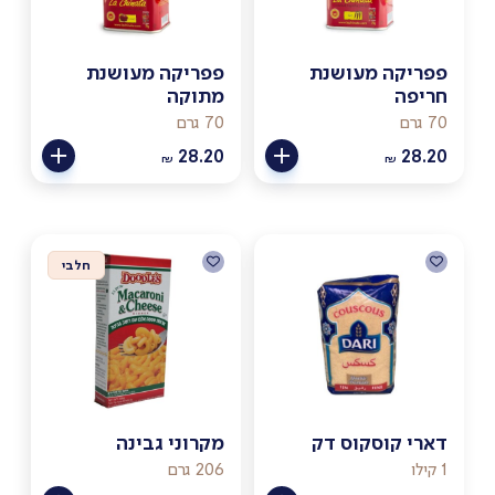
פפריקה מעושנת
פפריקה מעושנת
חריפה
מתוקה
70 גרם
70 גרם
28.20
28.20
₪
₪
חלבי
דארי קוסקוס דק
מקרוני גבינה
1 קילו
206 גרם