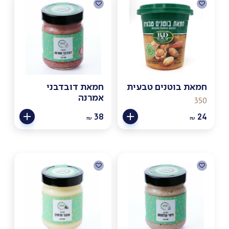
חמאת בוטנים טבעית
חמאת דובדבני
אמרנה
350
38
24
₪
₪