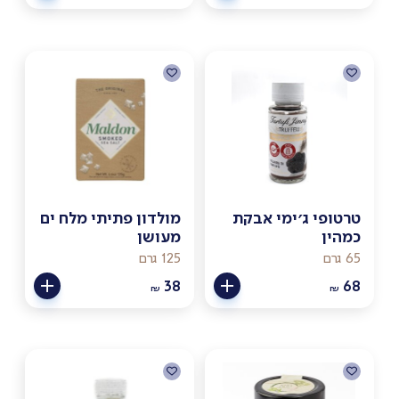
טרטופי ג׳ימי אבקת
מולדון פתיתי מלח ים
כמהין
מעושן
65 גרם
125 גרם
38
68
₪
₪