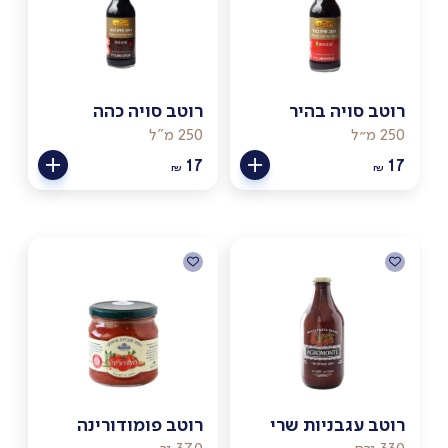
רוטב סויה בהיר
רוטב סויה כהה
250 מ״ל
250 מ"ל
17
17
₪
₪
רוטב עגבניות שרי
רוטב פומודורינה