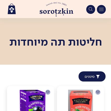
Ski
t
conten
חליטות תה מיוחדות
סינונים