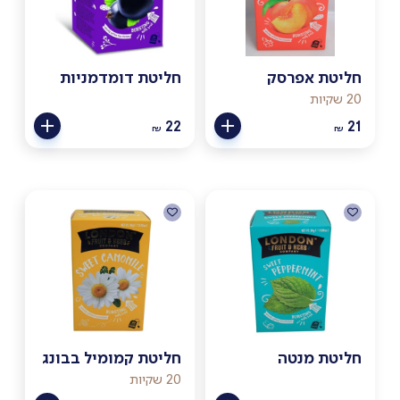
חליטת אפרסק
חליטת דומדמניות
20 שקיות
22
21
₪
₪
חליטת מנטה
חליטת קמומיל בבונג
20 שקיות