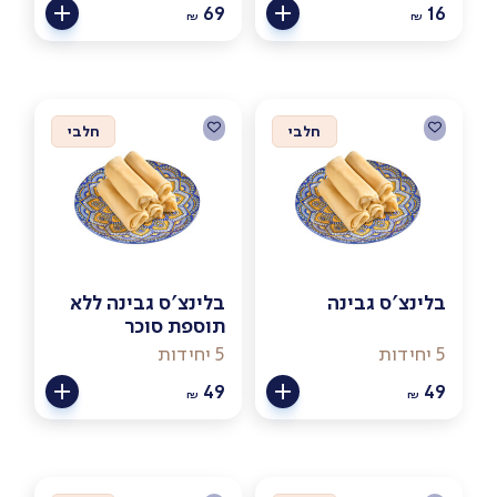
69
16
₪
₪
חלבי
חלבי
בלינצ'ס גבינה
בלינצ'ס גבינה ללא
תוספת סוכר
5 יחידות
5 יחידות
49
49
₪
₪