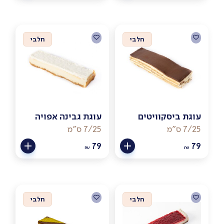
חלבי
חלבי
עוגת ביסקוויטים
עוגת גבינה אפויה
7/25 ס"מ
7/25 ס"מ
79
79
₪
₪
חלבי
חלבי