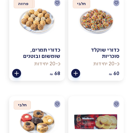
חלבי
טבעוני
פרווה
כדורי שוקלד
כדורי תמרים,
סוכריות
שומשום ובוטנים
כ-20 יחידות
כ-20 יחידות
68
60
₪
₪
חלבי