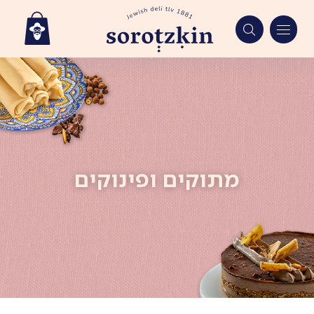
Ski
t
conten
מתוקים ופינוקים