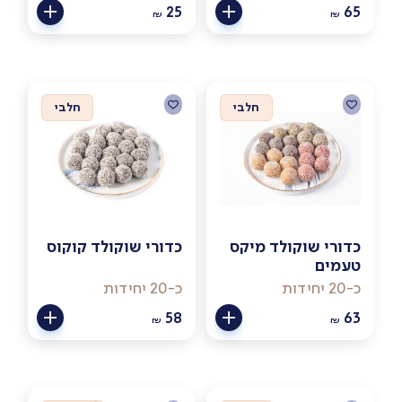
25
65
₪
₪
חלבי
חלבי
כדורי שוקולד מיקס
כדורי שוקולד קוקוס
טעמים
כ-20 יחידות
כ-20 יחידות
58
63
₪
₪