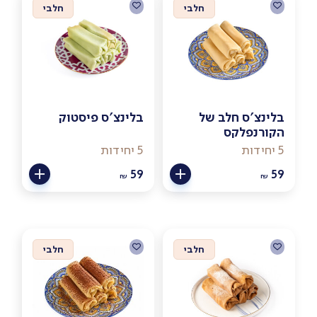
חלבי
חלבי
בלינצ'ס חלב של
בלינצ'ס פיסטוק
הקורנפלקס
5 יחידות
5 יחידות
59
59
₪
₪
חלבי
חלבי