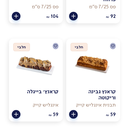
פס 7/25 ס"מ
פס 7/25 ס"מ
104
92
₪
₪
חלבי
חלבי
קראנץ גבינה
קראנץ׳ בייגלה
וריקוטה
תבנית אינגליש קייק
אינגליש קייק
59
59
₪
₪