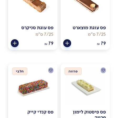
פס עוגת מוצארט
פס עוגת סניקרס
7/25 ס"מ
7/25 ס"מ
79
79
₪
₪
פרווה
חלבי
פס פיסטוק לימון
פס קנדי קייק
פרווה