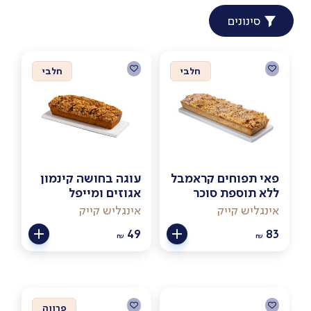
סינונים
חלבי
חלבי
פאי תפוחים קראמבל
עוגה בחושה קינמון
ללא תוספת סוכר
אגוזים ומייפל
אינגליש קייק
אינגליש קייק
49
83
₪
₪
פרווה