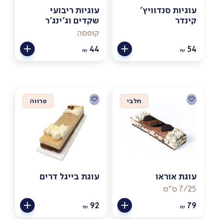
עוגיות סנדוויץ'
עוגיות ריבועי
קינדר
שקדים וג'ינג'ר
קופסה
44
54
₪
₪
חלבי
פרווה
עוגת אוראו
עוגת בייגל דרים
7/25 ס"מ
92
79
₪
₪