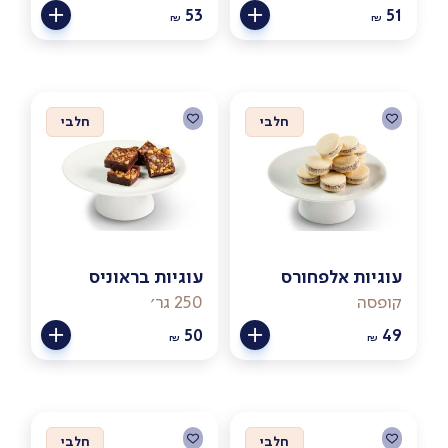
53
51
₪
₪
חלבי
חלבי
עוגיות אלפחורס
עוגיות בראוניס
קופסה
250 גר׳
50
49
₪
₪
חלבי
חלבי