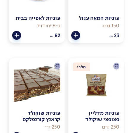
עוגיות חמאה עגול
עוגיות לאפייה בבית
150 גרם
כ-6 יחידות
82
23
₪
₪
חלבי
עוגיות מדליין
עוגיות שוקולד
פצופצי שוקולד
קראנץ קורנפלקס
250 גרם
250 גר׳