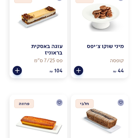
מיני שוקו צ׳יפס
עוגה באסקית
בראוניז
קופסה
פס 7/25 ס"מ
104
44
₪
₪
חלבי
פרווה