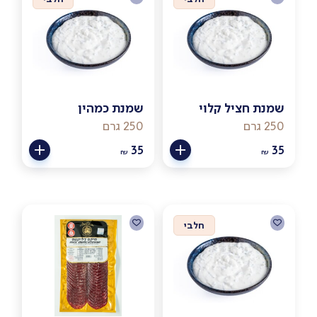
שמנת חציל קלוי
שמנת כמהין
250 גרם
250 גרם
35
35
₪
₪
חלבי