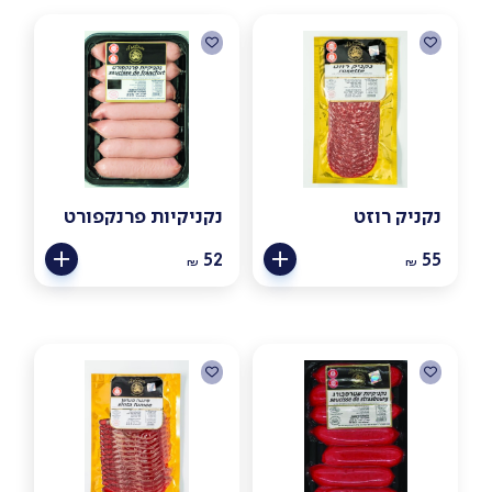
נקניק רוזט
נקניקיות פרנקפורט
52
55
₪
₪