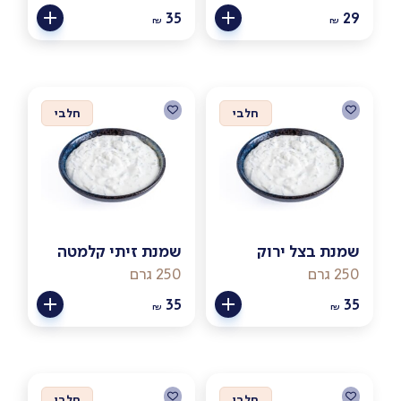
35
29
₪
₪
חלבי
חלבי
שמנת בצל ירוק
שמנת זיתי קלמטה
250 גרם
250 גרם
35
35
₪
₪
חלבי
חלבי