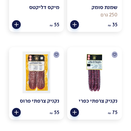
שמנת סומק
מיקס דליקטס
250 גרם
55
35
₪
₪
נקניק צרפתי כפרי
נקניק צרפתי פרוס
55
75
₪
₪