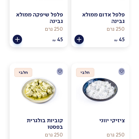
פלפל אדום ממולא
פלפל שיפקה ממולא
גבינה
גבינה
250 גרם
250 גרם
45
45
₪
₪
חלבי
חלבי
ציזיקי יווני
קוביות בולגרית
בפסטו
250 גרם
250 גרם