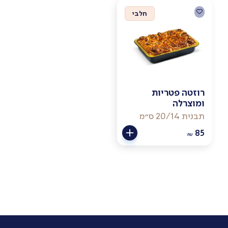
חלבי
רוזטה פטריות
ומוצרלה
תבנית 20/14 ס״מ
85
₪