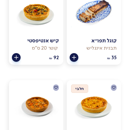
קוגל תפו״א
קיש אנטיפסטי
תבנית אינגליש
קוטר 20 ס"מ
92
35
₪
₪
חלבי