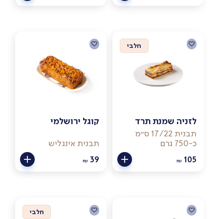
חלבי
לזניה שמנת תרד
קוגל ירושלמי
תבנית 17/22 ס״מ
כ-750 גרם
תבנית אינגליש
39
105
₪
₪
חלבי