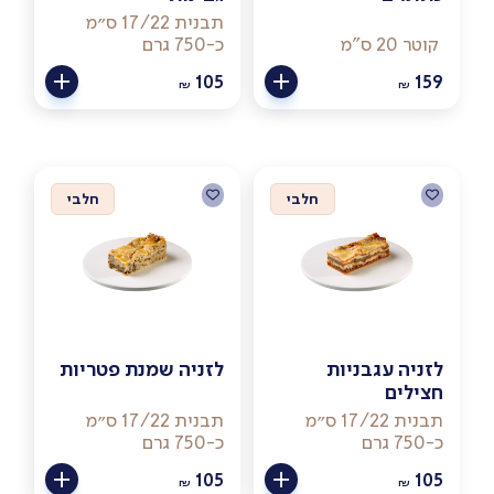
תבנית 17/22 ס״מ
קוטר 20 ס"מ
כ-750 גרם
105
159
₪
₪
חלבי
חלבי
לזניה עגבניות
לזניה שמנת פטריות
חצילים
תבנית 17/22 ס״מ
תבנית 17/22 ס״מ
כ-750 גרם
כ-750 גרם
105
105
₪
₪