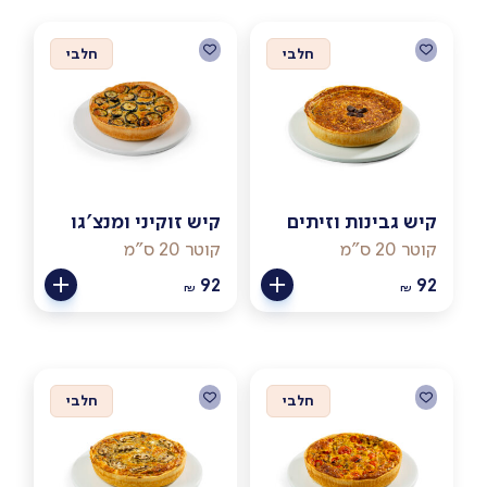
חלבי
חלבי
קיש גבינות וזיתים
קיש זוקיני ומנצ'גו
קוטר 20 ס"מ
קוטר 20 ס"מ
92
92
₪
₪
חלבי
חלבי