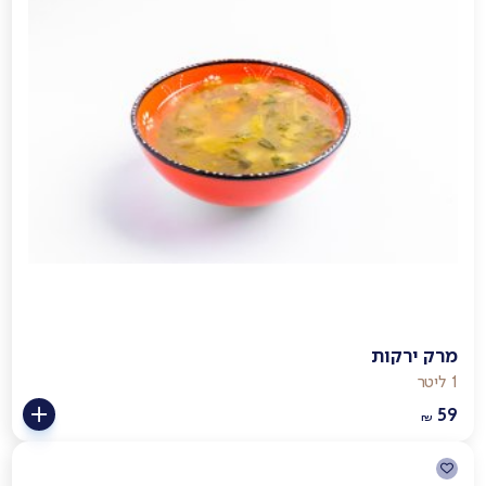
מרק ירקות
1 ליטר
59
₪