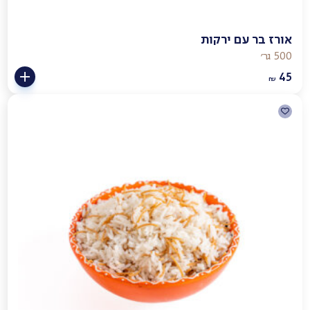
אורז בר עם ירקות
500 גר׳
45
₪