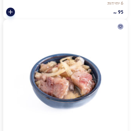
6 יחידות
95
₪