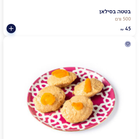
בטטה בסילאן
500 גרם
45
₪