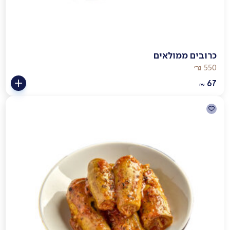
כרובים ממולאים
550 גר׳
67
₪