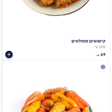
קישואים ממולאים
500 גר׳
69
₪