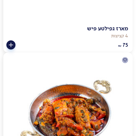
מארז גפילטע פיש
4 קציצות
75
₪