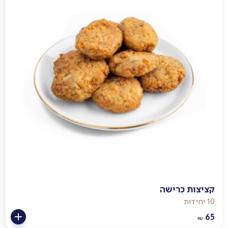
קציצות כרישה
10 יחידות
65
₪