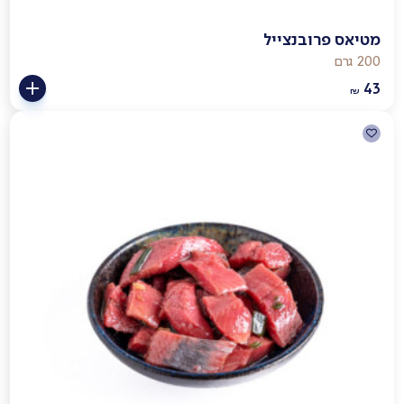
מטיאס פרובנצייל
200 גרם
43
₪