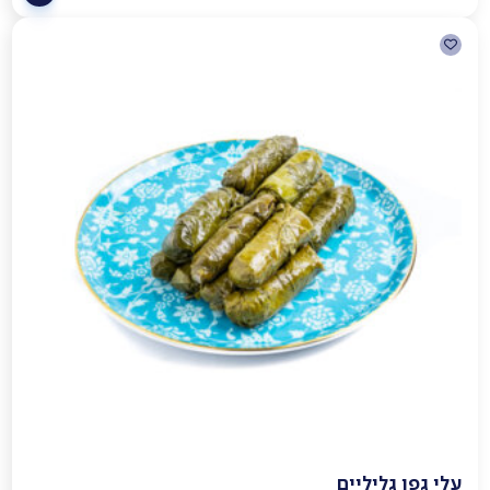
עלי גפן גליליים