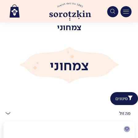
צמחוני
Ski
t
conten
צמחוני
סינונים
מהזול