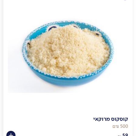
קוסקוס מרוקאי
500 גרם
59