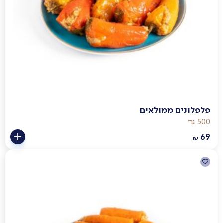
פלפלונים ממולאים
500 גר׳
69
₪