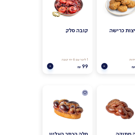
צות כרישה
קובה סלק
1 ליטר עם 6 יח׳ קובה
99
₪
₪
 מתוקה
חלה הכתר העליון