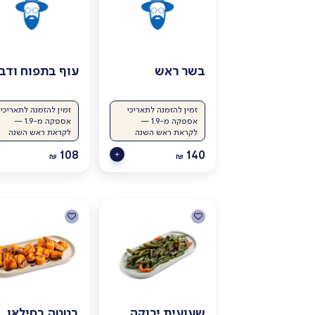
בשר ראש
עוף בתפוח ודב
זמין להזמנה לתאריכי
זמין להזמנה לתאריכי
אספקה מ-1.9 —
אספקה מ-1.9 —
לקראת ראש השנה
לקראת ראש השנה
108
140
₪
₪
שעועית ירוקה
בטטה בסילאן