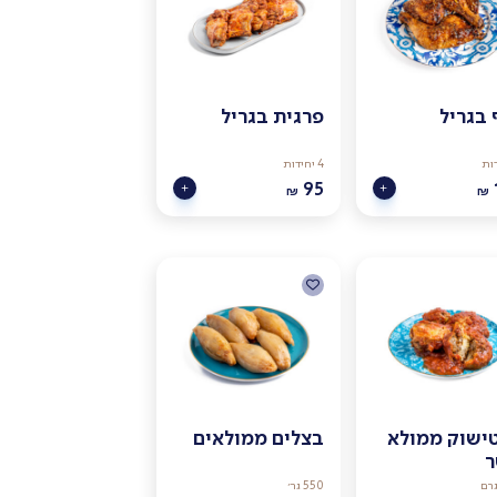
 בגריל
פרגית בגריל
4 יחידות
95
₪
₪
ישוק ממולא
בצלים ממולאים
550 גר׳