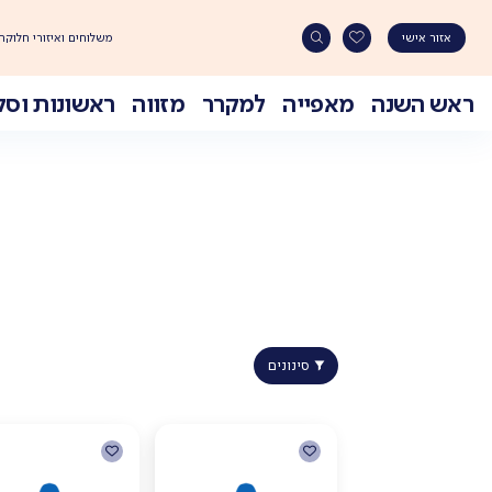
משלוחים ואיזורי חלוקה
אזור אישי
ראש השנה
מאפייה
למקרר
מזווה
ראשונות וסל
Ski
t
conten
סינונים