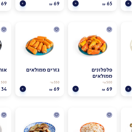
69
69
65
₪
₪
פלפלונים
גזרים ממולאים
אור
ממולאים
500 גר׳
550 גר׳
500 גר׳
34
69
69
₪
₪