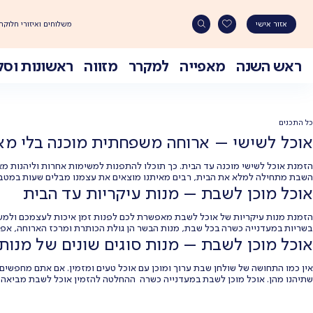
משלוחים ואיזורי חלוקה
אזור אישי
ראש השנה
מאפייה
למקרר
מזווה
ראשונות וסל
Ski
t
conten
כל התכנים
אוכל לשישי – ארוחה משפחתית מוכנה בלי מ
הזמנת אוכל לשישי מוכנה עד הבית. כך תוכלו להתפנות למשימות אחרות וליהנות מארו
השבת מתחילה למלא את הבית, רבים מאיתנו מוצאים את עצמנו מבלים שעות במטבח 
אוכל מוכן לשבת – מנות עיקריות עד הבית
הזמנת מנות עיקריות של אוכל לשבת מאפשרת לכם לפנות זמן איכות לעצמכם ולמשפ
בשריות במעדנייה כשרה בכל שבת, מנות הבשר הן גולת הכותרת ומרכז הארוחה, אפש
אוכל מוכן לשבת – מנות סוגים שונים של מנות
אין כמו התחושה של שולחן שבת ערוך ומוכן עם אוכל טעים ומזמין. אם אתם מחפשי
שתיהנו מהן. אוכל מוכן לשבת במעדנייה כשרה ההחלטה להזמין אוכל לשבת מביאה 