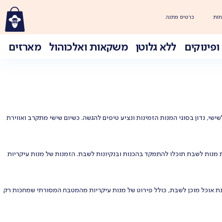
חוֹת
כרטיס מתנה
ופינוקים
ללא גלוטן
משקאות ואלכוהול
מארזים
י, נדון בסוגי המנות הזמינות ונציע טיפים להגשה. כשיום שישי מתקרב ואווירת
נות לשבת תוכלו להתמקד בהכנות ובנקיונות לשבת. הזמנות של מנות עיקריות
נת אוכל מוכן לשבת, כולל פירוט של מנות עיקריות מהמטבח המסורתי שמחכות רק